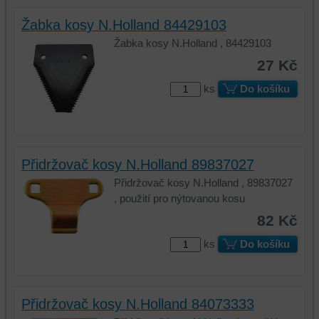
Žabka kosy N.Holland 84429103
Žabka kosy N.Holland , 84429103
27 Kč
ks
Do košíku
Přidržovač kosy N.Holland 89837027
Přidržovač kosy N.Holland , 89837027
, použití pro nýtovanou kosu
82 Kč
ks
Do košíku
Přidržovač kosy N.Holland 84073333