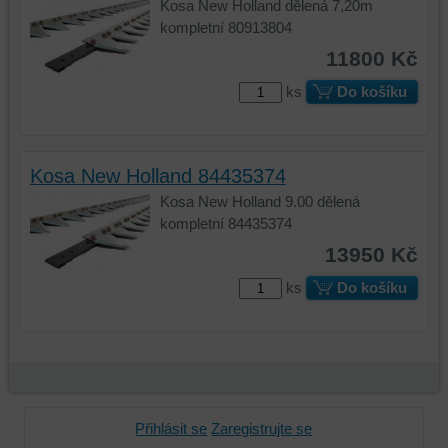
Kosa New Holland dělená 7,20m
kompletní 80913804
11800 Kč
ks
Do košíku
Kosa New Holland 84435374
Kosa New Holland 9.00 dělená
kompletní 84435374
13950 Kč
ks
Do košíku
Přihlásit se
Zaregistrujte se