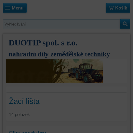
Menu
Košík
DUOTIP spol. s r.o.
náhradní díly zemědělské techniky
Žací lišta
14
položek