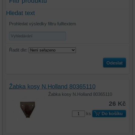
Filtr produktů
Hledat text
Prohledat výsledky filtru fulltextem
Řadit dle:
Odeslat
Žabka kosy N.Holland 80365110
Žabka kosy N.Holland 80365110
26 Kč
ks
Do košíku