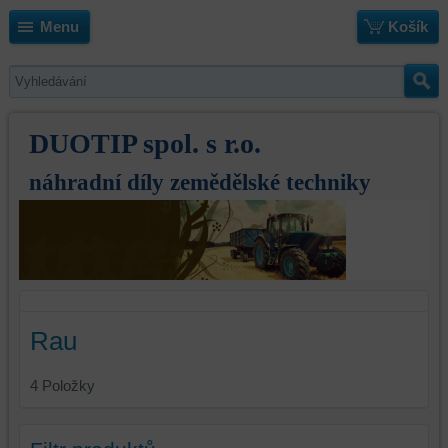
Menu
Košík
DUOTIP spol. s r.o.
náhradní díly zemědělské techniky
Rau
4
Položky