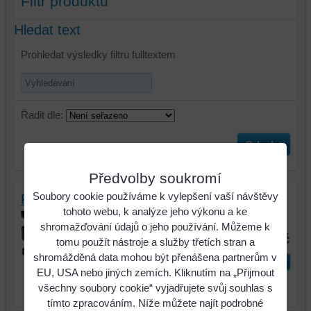
Filtr produktů
Hledat text
Prohledat výsledky filtru fulltextem
Řadit dle:
Odeslat
Předvolby soukromí
Soubory cookie používáme k vylepšení vaší návštěvy
Rydlo Rau Š=120mm, TL=10mm
tohoto webu, k analýze jeho výkonu a ke
Identifikační číslo : RF15135
shromažďování údajů o jeho používání. Můžeme k
279 Kč
tomu použít nástroje a služby třetích stran a
shromážděná data mohou být přenášena partnerům v
ks
Do košíku
EU, USA nebo jiných zemích. Kliknutím na „Přijmout
všechny soubory cookie“ vyjadřujete svůj souhlas s
tímto zpracováním. Níže můžete najít podrobné