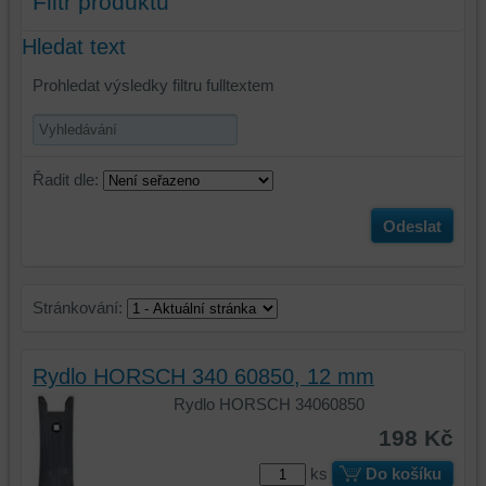
Filtr produktů
Hledat text
Prohledat výsledky filtru fulltextem
Řadit dle:
Odeslat
Stránkování:
Rydlo HORSCH 340 60850, 12 mm
Rydlo HORSCH 34060850
198 Kč
ks
Do košíku