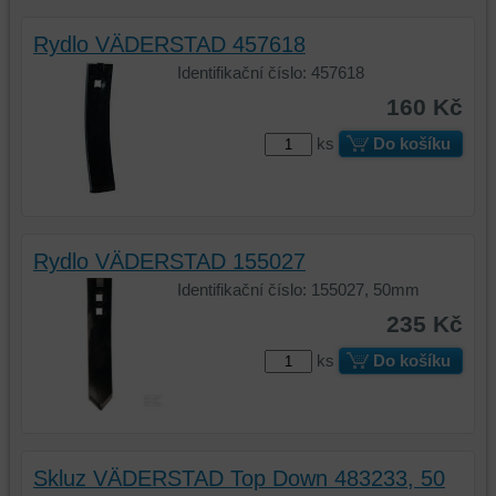
Rydlo VÄDERSTAD 457618
Identifikační číslo: 457618
160 Kč
ks
Do košíku
Rydlo VÄDERSTAD 155027
Identifikační číslo: 155027, 50mm
235 Kč
ks
Do košíku
Skluz VÄDERSTAD Top Down 483233, 50