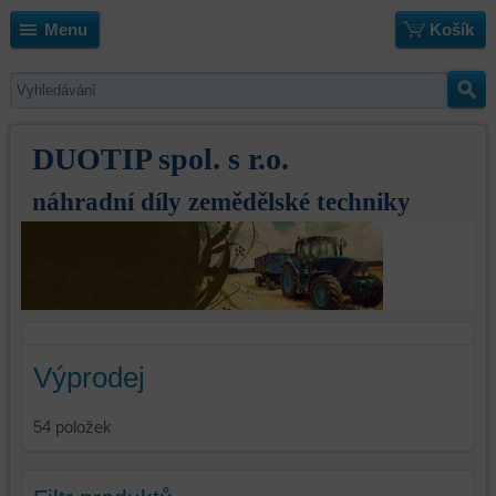
Menu
Košík
DUOTIP spol. s r.o.
náhradní díly zemědělské techniky
Výprodej
54
položek