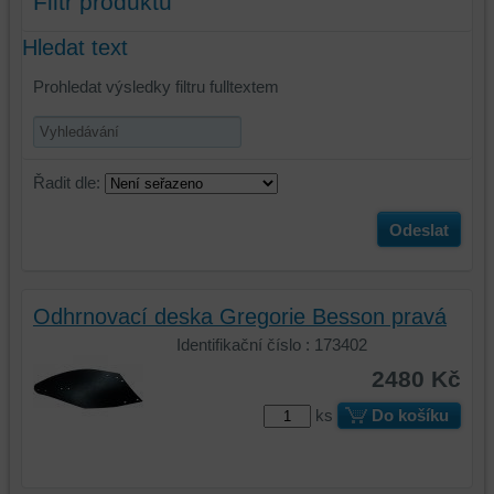
Filtr produktů
Hledat text
Prohledat výsledky filtru fulltextem
Řadit dle:
Odeslat
Odhrnovací deska Gregorie Besson pravá
Identifikační číslo : 173402
2480 Kč
ks
Do košíku