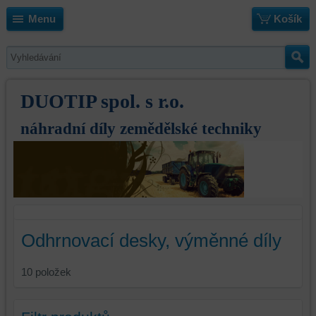
Menu
Košík
DUOTIP spol. s r.o.
náhradní díly zemědělské techniky
Odhrnovací desky, výměnné díly
10
položek