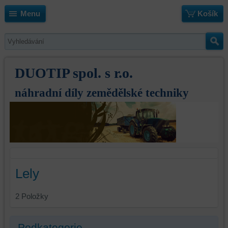
Menu
Košík
DUOTIP spol. s r.o.
náhradní díly zemědělské techniky
Lely
2
Položky
Podkategorie