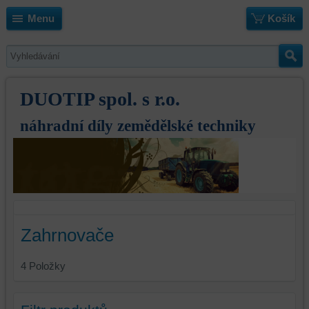
Menu
Košík
DUOTIP spol. s r.o.
náhradní díly zemědělské techniky
Zahrnovače
4
Položky