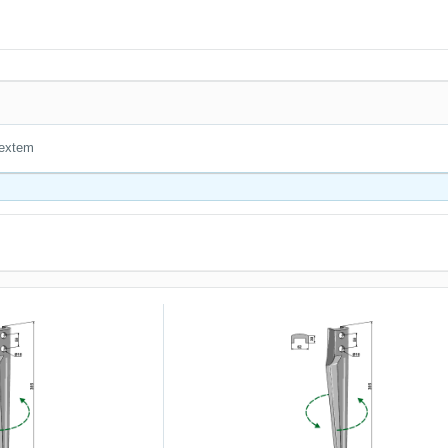
ltextem