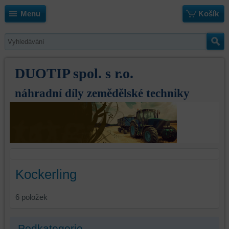
Menu
Košík
DUOTIP spol. s r.o.
náhradní díly zemědělské techniky
Kockerling
6
položek
Podkategorie