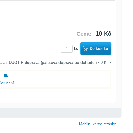
19 Kč
Cena:
ks
Do košíku
DUOTIP doprava (paletová doprava po dohodě )
•
0 Kč
•
Doručení
Mobilní verze stránky