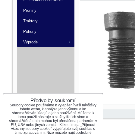
Pícniny
Traktory
Pohony
Výprodej
Předvolby soukromí
Soubory cookie používáme k vylepšení vaší návštěvy
tohoto webu, k analýze jeho výkonu a ke
shromažďování údajů o jeho používání. Můžeme k
tomu použít nástroje a služby třetích stran a
shromážděná data mohou být přenášena partnerům v
EU, USA nebo jiných zemích. Kliknutím na „Přijmout
Předvolby soukromí
Zásady ochrany soukromí
všechny soubory cookie“ vyjadřujete svůj souhlas s
tímto zpracováním. Níže můžete najít podrobné