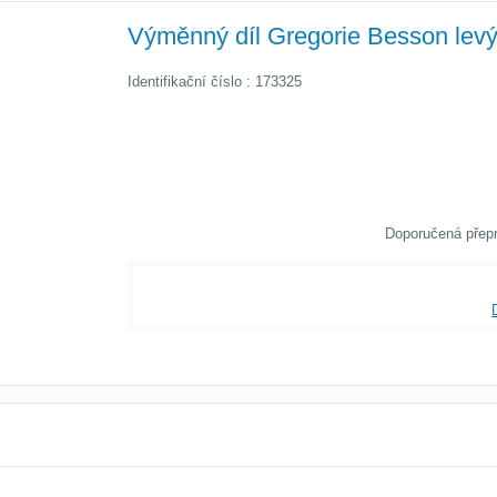
Výměnný díl Gregorie Besson lev
Identifikační číslo : 173325