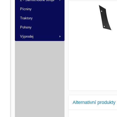
Pícniny
Traktory
Pohony
Výprodej
Alternativní produkty