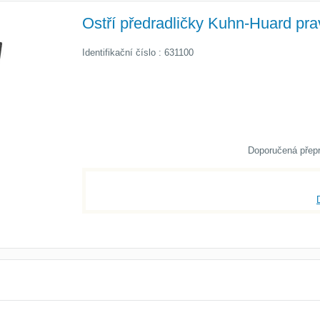
Ostří předradličky Kuhn-Huard pra
Identifikační číslo : 631100