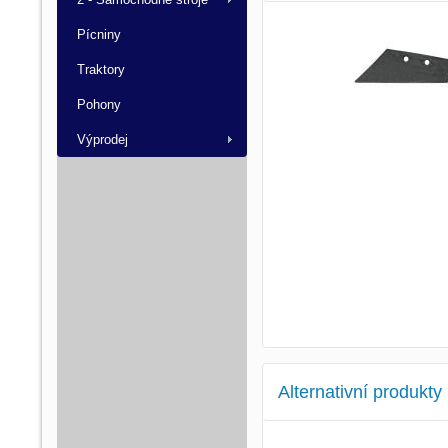
Pícniny
Traktory
Pohony
Výprodej
Alternativní produkty