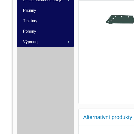
Pícniny
Traktory
Pohony
Výprodej
Alternativní produkty