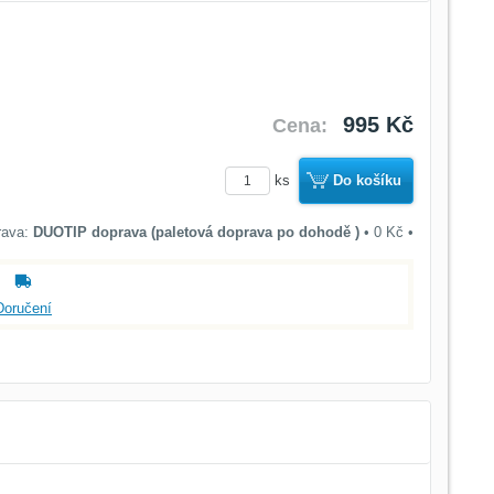
995 Kč
Cena:
ks
Do košíku
DUOTIP doprava (paletová doprava po dohodě )
•
0 Kč
•
Doručení