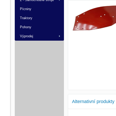
Pícniny
Traktory
Pohony
Výprodej
Alternativní produkty