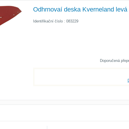
Odhrnovaí deska Kverneland levá
Identifikační číslo : 083229