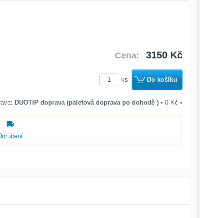
3150 Kč
Cena:
ks
Do košíku
DUOTIP doprava (paletová doprava po dohodě )
•
0 Kč
•
Doručení