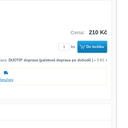
210 Kč
Cena:
ks
Do košíku
DUOTIP doprava (paletová doprava po dohodě )
•
0 Kč
•
Doručení