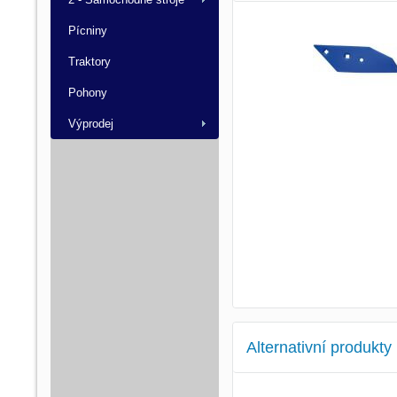
Pícniny
Traktory
Pohony
Výprodej
Alternativní produkty