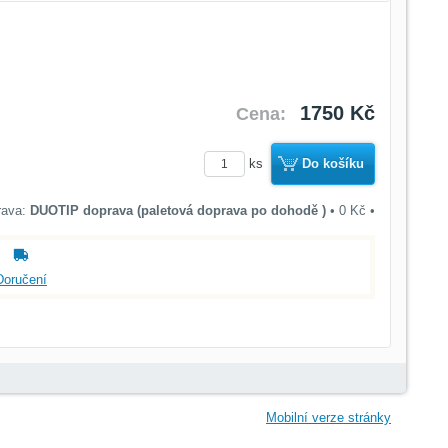
1750 Kč
Cena:
ks
Do košíku
DUOTIP doprava (paletová doprava po dohodě )
•
0 Kč
•
Doručení
Mobilní verze stránky