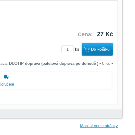
27 Kč
Cena:
ks
Do košíku
DUOTIP doprava (paletová doprava po dohodě )
•
0 Kč
•
Doručení
Mobilní verze stránky