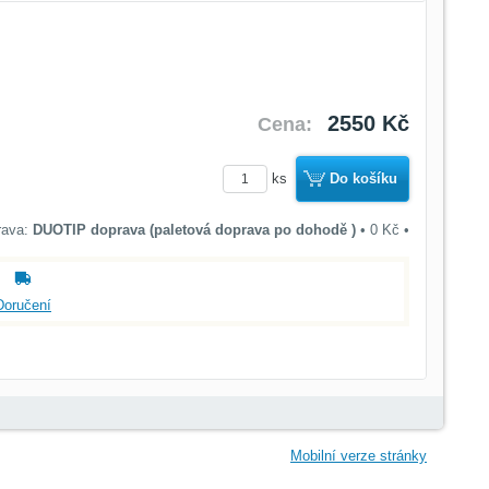
2550 Kč
Cena:
ks
Do košíku
DUOTIP doprava (paletová doprava po dohodě )
•
0 Kč
•
Doručení
Mobilní verze stránky