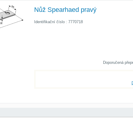
Nůž Spearhaed pravý
Identifikační číslo : 7770718