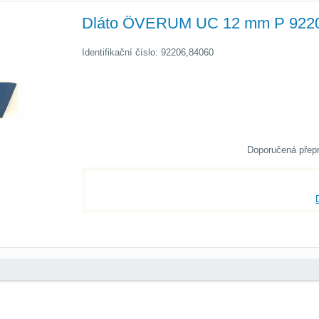
Dláto ÖVERUM UC 12 mm P 922
Identifikační číslo: 92206,84060