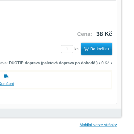
38 Kč
Cena:
ks
Do košíku
DUOTIP doprava (paletová doprava po dohodě )
•
0 Kč
•
Doručení
Mobilní verze stránky