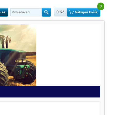
0
0 Kč
e se
Hledat
Nákupní košík