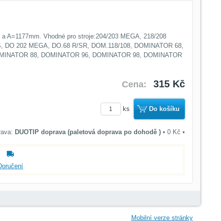
 a A=1177mm. Vhodné pro stroje:204/203 MEGA, 218/208
, DO 202 MEGA, DO.68 R/SR, DOM.118/108, DOMINATOR 68,
MINATOR 88, DOMINATOR 96, DOMINATOR 98, DOMINATOR
315 Kč
Cena:
ks
Do košíku
DUOTIP doprava (paletová doprava po dohodě )
•
0 Kč
•
Doručení
Mobilní verze stránky